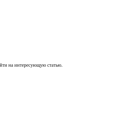
ейти на интересующую статью.