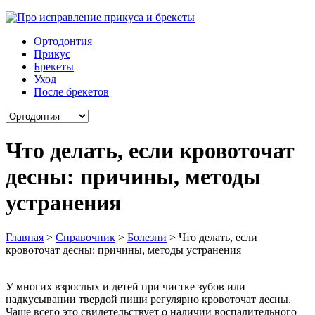
Ортодонтия
Прикус
Брекеты
Уход
После брекетов
Что делать, если кровоточат
десны: причины, методы
устранения
Главная
>
Справочник
>
Болезни
>
Что делать, если
кровоточат десны: причины, методы устранения
У многих взрослых и детей при чистке зубов или
надкусывании твердой пищи регулярно кровоточат десны.
Чаще всего это свидетельствует о наличии воспалительного