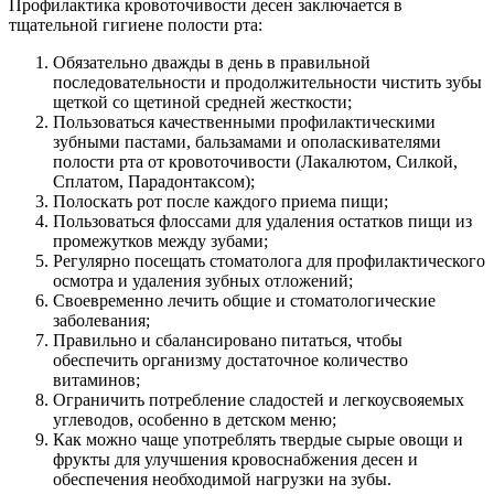
Профилактика кровоточивости десен заключается в
тщательной гигиене полости рта:
Обязательно дважды в день в правильной
последовательности и продолжительности чистить зубы
щеткой со щетиной средней жесткости;
Пользоваться качественными профилактическими
зубными пастами, бальзамами и ополаскивателями
полости рта от кровоточивости (Лакалютом, Силкой,
Сплатом, Парадонтаксом);
Полоскать рот после каждого приема пищи;
Пользоваться флоссами для удаления остатков пищи из
промежутков между зубами;
Регулярно посещать стоматолога для профилактического
осмотра и удаления зубных отложений;
Своевременно лечить общие и стоматологические
заболевания;
Правильно и сбалансировано питаться, чтобы
обеспечить организму достаточное количество
витаминов;
Ограничить потребление сладостей и легкоусвояемых
углеводов, особенно в детском меню;
Как можно чаще употреблять твердые сырые овощи и
фрукты для улучшения кровоснабжения десен и
обеспечения необходимой нагрузки на зубы.