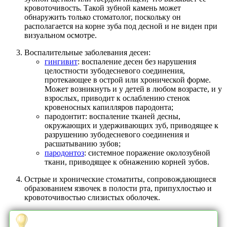
кровоточивость. Такой зубной камень может
обнаружить только стоматолог, поскольку он
располагается на корне зуба под десной и не виден при
визуальном осмотре.
Воспалительные заболевания десен:
гингивит
: воспаление десен без нарушения
целостности зубодесневого соединения,
протекающее в острой или хронической форме.
Может возникнуть и у детей в любом возрасте, и у
взрослых, приводит к ослаблению стенок
кровеносных капилляров пародонта;
пародонтит: воспаление тканей десны,
окружающих и удерживающих зуб, приводящее к
разрушению зубодесневого соединения и
расшатыванию зубов;
пародонтоз
: системное поражение околозубной
ткани, приводящее к обнажению корней зубов.
Острые и хронические стоматиты, сопровождающиеся
образованием язвочек в полости рта, припухлостью и
кровоточивостью слизистых оболочек.