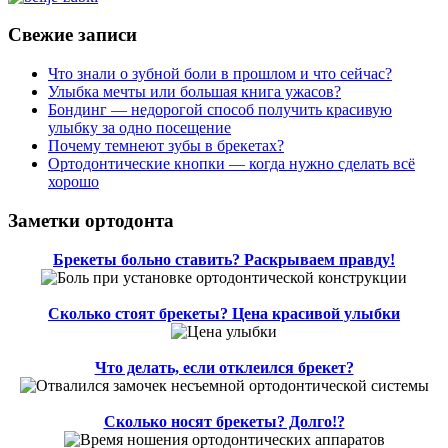
Свежие записи
Что знали о зубной боли в прошлом и что сейчас?
Улыбка мечты или большая книга ужасов?
Бондинг — недорогой способ получить красивую
улыбку за одно посещение
Почему темнеют зубы в брекетах?
Ортодонтические кнопки — когда нужно сделать всё
хорошо
Заметки ортодонта
Брекеты больно ставить? Раскрываем правду!
Сколько стоят брекеты? Цена красивой улыбки
Что делать, если отклеился брекет?
Сколько носят брекеты? Долго!?