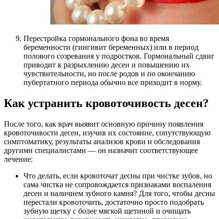
Перестройка гормонального фона во время
беременности (гингивит беременных) или в период
полового созревания у подростков. Гормональный сдвиг
приводит к разрыхлению десен и повышению их
чувствительности, но после родов и по окончанию
пубертатного периода обычно все приходит в норму.
Как устранить кровоточивость десен?
После того, как врач выявит основную причину появления
кровоточивости десен, изучив их состояние, сопутствующую
симптоматику, результаты анализов крови и обследования
другими специалистами — он назначит соответствующее
лечение:
Что делать, если кровоточат десны при чистке зубов, но
сама чистка не сопровождается признаками воспаления
десен и наличием зубного камня? Для того, чтобы десны
перестали кровоточить, достаточно просто подобрать
зубную щетку с более мягкой щетиной и очищать