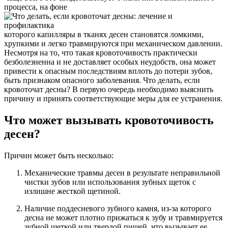
процесса, на фоне
которого капилляры в тканях десен становятся ломкими,
хрупкими и легко травмируются при механическом давлении.
Несмотря на то, что такая кровоточивость практически
безболезненна и не доставляет особых неудобств, она может
привести к опасным последствиям вплоть до потери зубов,
быть признаком опасного заболевания. Что делать, если
кровоточат десны? В первую очередь необходимо выяснить
причину и принять соответствующие меры для ее устранения.
Что может вызывать кровоточивость
десен?
Причин может быть несколько:
Механические травмы десен в результате неправильной
чистки зубов или использования зубных щеток с
излишне жесткой щетиной.
Наличие поддесневого зубного камня, из-за которого
десна не может плотно прижаться к зубу и травмируется
зубной щеткой или твердой пищей, что вызывает ее