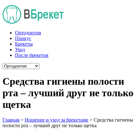
Ортодонтия
Прикус
Брекеты
Уход
После брекетов
Средства гигиены полости
рта – лучший друг не только
щетка
Главная
>
Ношение и уход за брекетами
>
Средства гигиены
полости рта – лучший друг не только щетка