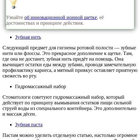
Узнайте
об инновационной ионной щетке
, её
достоинствах и принципе действия.
Зубная нить
Следующий предмет для гигиены ротовой полости — зубные
нити или флоссы. Это прекрасное дополнение к щетке. Там,
где она не достанет, зубная нить придёт на помощь. Она
вычищает остатки еды между зубами, проводя замечательную
профилактику кариеса, а мятный привкус оставляет приятную
свежесть во рту.
Гидромассажный набор
Стоматологи советуют гидромассажный набор, который
действует по принципу вымывания остатков пищи сильной
струей воды из специального контейнера. Это дополнительно
и массаж дёсен.
Зубная паста
Пастам можно уделить отдельную статью, настолько огромное