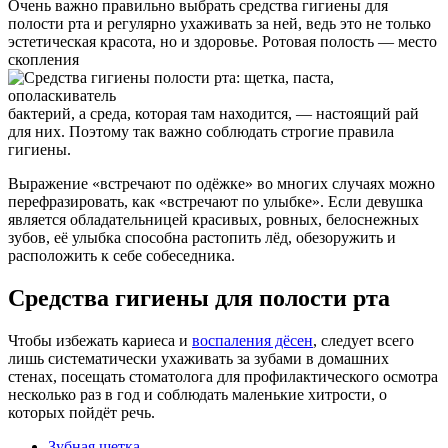
Очень важно правильно выбрать средства гигиены для
полости рта и регулярно ухаживать за ней, ведь это не только
эстетическая красота, но и здоровье. Ротовая полость — место
скопления
бактерий, а среда, которая там находится, — настоящий рай
для них. Поэтому так важно соблюдать строгие правила
гигиены.
Выражение «встречают по одёжке» во многих случаях можно
перефразировать, как «встречают по улыбке». Если девушка
является обладательницей красивых, ровных, белоснежных
зубов, её улыбка способна растопить лёд, обезоружить и
расположить к себе собеседника.
Средства гигиены для полости рта
Чтобы избежать кариеса и
воспаления дёсен
, следует всего
лишь систематически ухаживать за зубами в домашних
стенах, посещать стоматолога для профилактического осмотра
несколько раз в год и соблюдать маленькие хитрости, о
которых пойдёт речь.
Зубная щетка