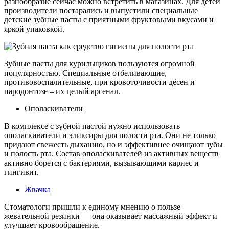
разнообразие сейчас можно встретить в магазинах. Для детей
производители постарались и выпустили специальные
детские зубные пасты с приятными фруктовыми вкусами и
яркой упаковкой.
Зубные пасты для курильщиков пользуются огромной
популярностью. Специальные отбеливающие,
противовоспалительные, при кровоточивости дёсен и
пародонтозе – их целый арсенал.
Ополаскиватели
В комплексе с зубной пастой нужно использовать
ополаскиватели и эликсиры для полости рта. Они не только
придают свежесть дыханию, но и эффективнее очищают зубы
и полость рта. Состав ополаскивателей из активных веществ
активно борется с бактериями, вызывающими кариес и
гингивит.
Жвачка
Стоматологи пришли к единому мнению о пользе
жевательной резинки — она оказывает массажный эффект и
улучшает кровообращение.