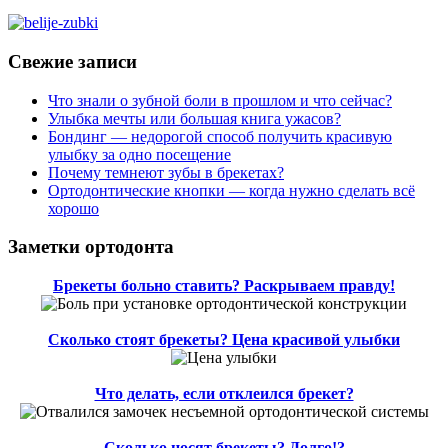
Свежие записи
Что знали о зубной боли в прошлом и что сейчас?
Улыбка мечты или большая книга ужасов?
Бондинг — недорогой способ получить красивую
улыбку за одно посещение
Почему темнеют зубы в брекетах?
Ортодонтические кнопки — когда нужно сделать всё
хорошо
Заметки ортодонта
Брекеты больно ставить? Раскрываем правду!
Сколько стоят брекеты? Цена красивой улыбки
Что делать, если отклеился брекет?
Сколько носят брекеты? Долго!?