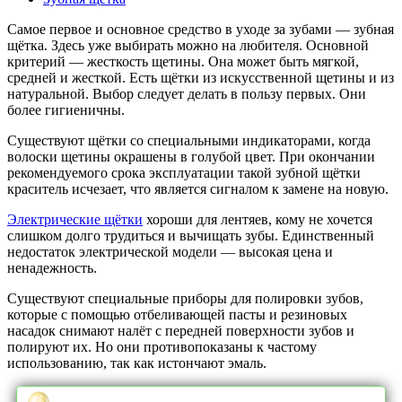
Самое первое и основное средство в уходе за зубами — зубная
щётка. Здесь уже выбирать можно на любителя. Основной
критерий — жесткость щетины. Она может быть мягкой,
средней и жесткой. Есть щётки из искусственной щетины и из
натуральной. Выбор следует делать в пользу первых. Они
более гигиеничны.
Существуют щётки со специальными индикаторами, когда
волоски щетины окрашены в голубой цвет. При окончании
рекомендуемого срока эксплуатации такой зубной щётки
краситель исчезает, что является сигналом к замене на новую.
Электрические щётки
хороши для лентяев, кому не хочется
слишком долго трудиться и вычищать зубы. Единственный
недостаток электрической модели — высокая цена и
ненадежность.
Существуют специальные приборы для полировки зубов,
которые с помощью отбеливающей пасты и резиновых
насадок снимают налёт с передней поверхности зубов и
полируют их. Но они противопоказаны к частому
использованию, так как истончают эмаль.