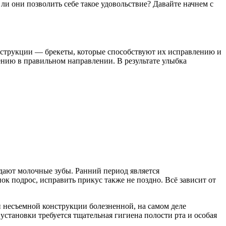
и они позволить себе такое удовольствие? Давайте начнем с
нструкции — брекеты, которые способствуют их исправлению и
ению в правильном направлении. В результате улыбка
адают молочные зубы. Ранний период является
к подрос, исправить прикус также не поздно. Всё зависит от
и несъемной конструкции болезненной, на самом деле
установки требуется тщательная гигиена полости рта и особая