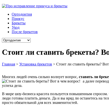
Ортодонтия
Прикус
Брекеты
Уход
После брекетов
Стоит ли ставить брекеты? Во
Главная
>
Установка брекетов
>
Стоит ли ставить брекеты? Вот
Многих людей очень сильно волнует вопрос,
ставить ли брек
а далее перево
успеха дела.
В мире шоу-бизнеса красота пользуется повышенным спросом. О
люди готовы платить деньги. Да и вы вряд ли останетесь на т
просто обязательной для всех знаменитостей.