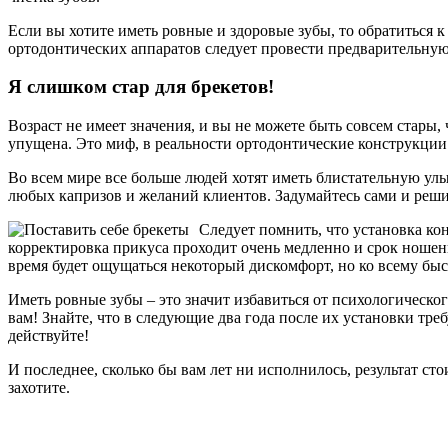
Если вы хотите иметь ровные и здоровые зубы, то обратиться к
ортодонтических аппаратов следует провести предварительную 
Я слишком стар для брекетов!
Возраст не имеет значения, и вы не можете быть совсем стары,
упущена. Это миф, в реальности ортодонтические конструкции 
Во всем мире все больше людей хотят иметь блистательную ул
любых капризов и желаний клиентов. Задумайтесь сами и решит
Следует помнить, что установка ко
корректировка прикуса проходит очень медленно и срок ношения
время будет ощущаться некоторый дискомфорт, но ко всему бы
Иметь ровные зубы – это значит избавиться от психологическог
вам! Знайте, что в следующие два года после их установки треб
действуйте!
И последнее, сколько бы вам лет ни исполнилось, результат ст
захотите.