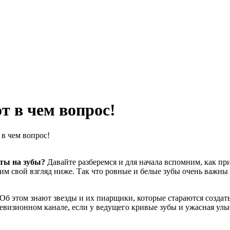
т в чем вопрос!
 в чем вопрос!
еты на зубы?
Давайте разберемся и для начала вспомним, как при
дим свой взгляд ниже. Так что ровные и белые зубы очень важны
б этом знают звезды и их пиарщики, которые стараются создать
елевизионном канале, если у ведущего кривые зубы и ужасная у