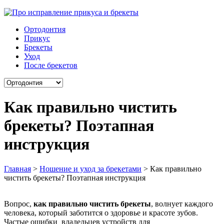
Ортодонтия
Прикус
Брекеты
Уход
После брекетов
Как правильно чистить
брекеты? Поэтапная
инструкция
Главная
>
Ношение и уход за брекетами
>
Как правильно
чистить брекеты? Поэтапная инструкция
Вопрос,
как правильно чистить брекеты
, волнует каждого
человека, который заботится о здоровье и красоте зубов.
Частые ошибки владельцев устройств для