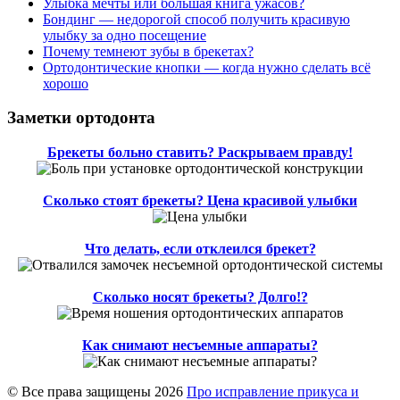
Улыбка мечты или большая книга ужасов?
Бондинг — недорогой способ получить красивую
улыбку за одно посещение
Почему темнеют зубы в брекетах?
Ортодонтические кнопки — когда нужно сделать всё
хорошо
Заметки ортодонта
Брекеты больно ставить? Раскрываем правду!
Сколько стоят брекеты? Цена красивой улыбки
Что делать, если отклеился брекет?
Сколько носят брекеты? Долго!?
Как снимают несъемные аппараты?
© Все права защищены 2026
Про исправление прикуса и