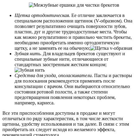
Щетка ортодонтическая
. Ее отличие заключается в
специальном расположении щетинок (V-образном). Она
позволяет результативно очищать поверхности зубов,
пластин, дуг и другие труднодоступные места. Чтобы
как можно результативно и правильно чистить брекеты,
необходимо приобретать именно ортодонтичекую
щетку, а не заменять ее на обычную;
Зубная нить
. Для владельцев брекетов существуют и
специальные зубные нити, отличающиеся от
стандартных заостренным жестким концом;
Средства для ухода, ополаскиватели
. Пасты и растворы
для полоскания рекомендуется применять после
консультации с врачом. Они выбираются относительно
состояния ротовой полости, а также степени
предотвращения появления некоторых проблем,
например, кариеса.
Все эти приспособления доступны в продаже и могут
отличаться по ряду характеристик, в том числе жесткости
щетины, удобству использования и так далее. В связи с этим
приобретать их следует исходя из желаемого эффекта,
рекомендаций стоматолога.