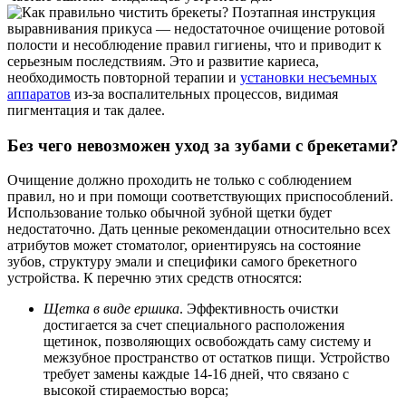
выравнивания прикуса — недостаточное очищение ротовой
полости и несоблюдение правил гигиены, что и приводит к
серьезным последствиям. Это и развитие кариеса,
необходимость повторной терапии и
установки несъемных
аппаратов
из-за воспалительных процессов, видимая
пигментация и так далее.
Без чего невозможен уход за зубами с брекетами?
Очищение должно проходить не только с соблюдением
правил, но и при помощи соответствующих приспособлений.
Использование только обычной зубной щетки будет
недостаточно. Дать ценные рекомендации относительно всех
атрибутов может стоматолог, ориентируясь на состояние
зубов, структуру эмали и специфики самого брекетного
устройства. К перечню этих средств относятся:
Щетка в виде ершика
. Эффективность очистки
достигается за счет специального расположения
щетинок, позволяющих освобождать саму систему и
межзубное пространство от остатков пищи. Устройство
требует замены каждые 14-16 дней, что связано с
высокой стираемостью ворса;