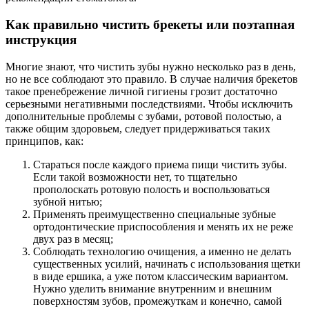
Как правильно чистить брекеты или поэтапная
инструкция
Многие знают, что чистить зубы нужно несколько раз в день,
но не все соблюдают это правило. В случае наличия брекетов
такое пренебрежение личной гигиены грозит достаточно
серьезными негативными последствиями. Чтобы исключить
дополнительные проблемы с зубами, ротовой полостью, а
также общим здоровьем, следует придерживаться таких
принципов, как:
Стараться после каждого приема пищи чистить зубы.
Если такой возможности нет, то тщательно
прополоскать ротовую полость и воспользоваться
зубной нитью;
Применять преимущественно специальные зубные
ортодонтические приспособления и менять их не реже
двух раз в месяц;
Соблюдать технологию очищения, а именно не делать
существенных усилий, начинать с использования щетки
в виде ершика, а уже потом классическим вариантом.
Нужно уделить внимание внутренним и внешним
поверхностям зубов, промежуткам и конечно, самой