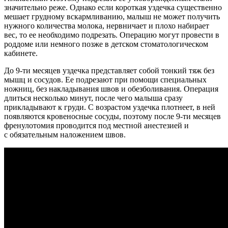
значительно реже. Однако если короткая уздечка существенно
мешает грудному вскармливанию, малыш не может получить
нужного количества молока, нервничает и плохо набирает
вес, то ее необходимо подрезать. Операцию могут провести в
роддоме или немного позже в детском стоматологическом
кабинете.
До 9-ти месяцев уздечка представляет собой тонкий тяж без
мышц и сосудов. Ее подрезают при помощи специальных
ножниц, без накладывания швов и обезболивания. Операция
длиться несколько минут, после чего малыша сразу
прикладывают к груди. С возрастом уздечка плотнеет, в ней
появляются кровеносные сосуды, поэтому после 9-ти месяцев
френулотомия проводится под местной анестезией и
с обязательным наложением швов.