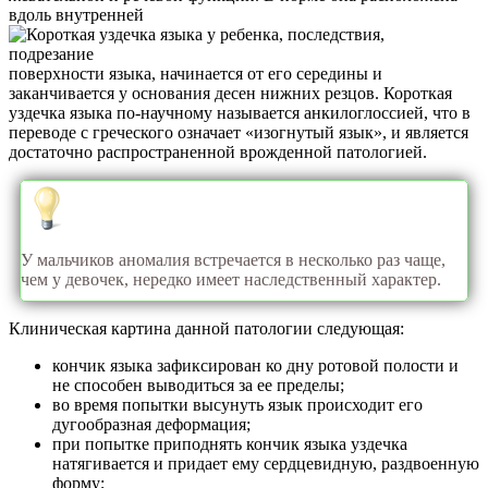
вдоль внутренней
поверхности языка, начинается от его середины и
заканчивается у основания десен нижних резцов. Короткая
уздечка языка по-научному называется анкилоглоссией, что в
переводе с греческого означает «изогнутый язык», и является
достаточно распространенной врожденной патологией.
У мальчиков аномалия встречается в несколько раз чаще,
чем у девочек, нередко имеет наследственный характер.
Клиническая картина данной патологии следующая:
кончик языка зафиксирован ко дну ротовой полости и
не способен выводиться за ее пределы;
во время попытки высунуть язык происходит его
дугообразная деформация;
при попытке приподнять кончик языка уздечка
натягивается и придает ему сердцевидную, раздвоенную
форму;