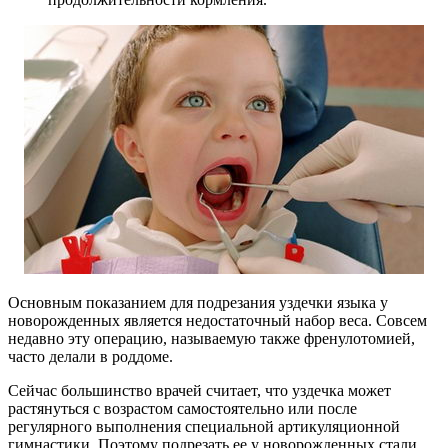
Основным показанием для подрезания уздечки языка у
новорожденных является недостаточный набор веса. Совсем
недавно эту операцию, называемую также френулотомией,
часто делали в роддоме.
Сейчас большинство врачей считает, что уздечка может
растянуться с возрастом самостоятельно или после
регулярного выполнения специальной артикуляционной
гимнастики. Поэтому подрезать ее у новорожденных стали