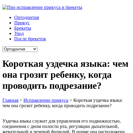
Ортодонтия
Прикус
Брекеты
Уход
После брекетов
Короткая уздечка языка: чем
она грозит ребенку, когда
проводить подрезание?
Главная
>
Исправление прикуса
>
Короткая уздечка языка:
чем она грозит ребенку, когда проводить подрезание?
Уздечка языка служит для управления его подвижностью,
соединения с дном полости рта, регуляции дыхательной,
жевательной и речевой функций. В норме она расположена