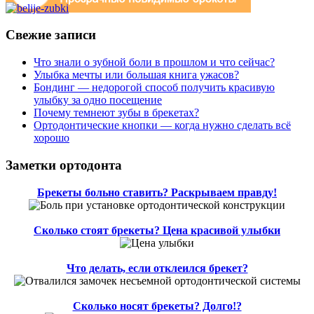
Свежие записи
Что знали о зубной боли в прошлом и что сейчас?
Улыбка мечты или большая книга ужасов?
Бондинг — недорогой способ получить красивую
улыбку за одно посещение
Почему темнеют зубы в брекетах?
Ортодонтические кнопки — когда нужно сделать всё
хорошо
Заметки ортодонта
Брекеты больно ставить? Раскрываем правду!
Сколько стоят брекеты? Цена красивой улыбки
Что делать, если отклеился брекет?
Сколько носят брекеты? Долго!?