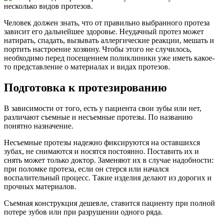
несколько видов протезов.
Человек должен знать, что от правильно выбранного протеза
зависит его дальнейшее здоровье. Неудачный протез может
натирать, спадать, вызывать аллергические реакции, мешать и
портить настроение хозяину. Чтобы этого не случилось,
необходимо перед посещением поликлиники уже иметь какое-
то представление о материалах и видах протезов.
Подготовка к протезированию
В зависимости от того, есть у пациента свои зубы или нет,
различают съемные и несъемные протезы. По названию
понятно назначение.
Несъемные протезы надежно фиксируются на оставшихся
зубах, не снимаются и носятся постоянно. Поставить их и
снять может только доктор. Заменяют их в случае надобности:
при поломке протеза, если он стерся или начался
воспалительный процесс. Такие изделия делают из дорогих и
прочных материалов.
Съемная конструкция дешевле, ставится пациенту при полной
потере зубов или при разрушении одного ряда.