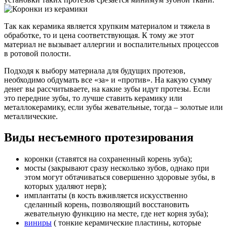
Так как керамика является хрупким материалом и тяжела в
обработке, то и цена соответствующая. К тому же этот
материал не вызывает аллергии и воспалительных процессов
в ротовой полости.
Подходя к выбору материала для будущих протезов,
необходимо обдумать все «за» и «против». На какую сумму
денег вы рассчитываете, на какие зубы идут протезы. Если
это передние зубы, то лучше ставить керамику или
металлокерамику, если зубы жевательные, тогда – золотые или
металлические.
Виды несъемного протезирования
коронки (ставятся на сохраненный корень зуба);
мосты (закрывают сразу несколько зубов, однако при
этом могут обтачиваться совершенно здоровые зубы, в
которых удаляют нерв);
имплантаты (в кость вживляется искусственно
сделанный корень, позволяющий восстановить
жевательную функцию на месте, где нет корня зуба);
виниры
( тонкие керамические пластины, которые