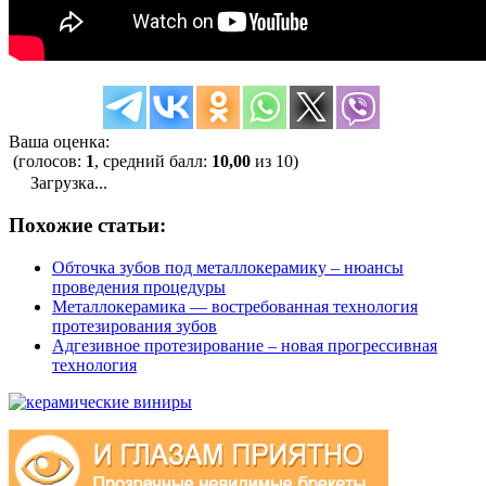
Ваша оценка:
(голосов:
1
, средний балл:
10,00
из 10)
Загрузка...
Похожие статьи:
Обточка зубов под металлокерамику – нюансы
проведения процедуры
Металлокерамика — востребованная технология
протезирования зубов
Адгезивное протезирование – новая прогрессивная
технология