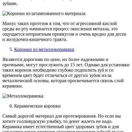
зубами.
Минус таких протезов в том, что от агрессивной кислой
среды во рту начинается процесс окисления металла, это
ощущается неприятным привкусом и очень вредно для десен
и желудочно-кишечного тракта.
Коронки из металлокерамики
Являются дорогими по цене, но более надежными и
прочными, могут прослужить до 15 лет. Однако для установки
таких коронок необходимо глубоко подпилить зуб и со
временем цвет будет отличаться от других зубов из-за
металлической основы, которая просвечивается сквозь слой
керамики.
Керамические коронки
Самый дорогой материал для протезирования. Но если вы
хотите голливудскую улыбку, то денег жалеть не надо.
Керамика имеет естественный цвет здоровых зубов и для
установки таких протезов срезается минимум зубной ткани.