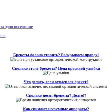
 за одно посещение
ошо
Брекеты больно ставить? Раскрываем правду!
Сколько стоят брекеты? Цена красивой улыбки
Что делать, если отклеился брекет?
Сколько носят брекеты? Долго!?
Как снимают несъемные аппараты?