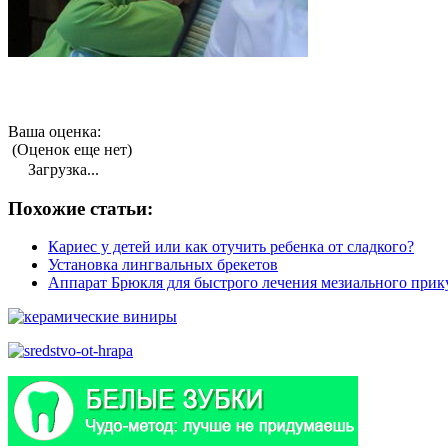
Ваша оценка:
(Оценок еще нет)
Загрузка...
Похожие статьи:
Кариес у детей или как отучить ребенка от сладкого?
Установка лингвальных брекетов
Аппарат Брюкля для быстрого лечения мезиального прик