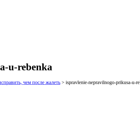
sa-u-rebenka
справить, чем после жалеть
>
ispravlenie-nepravilnogo-prikusa-u-r