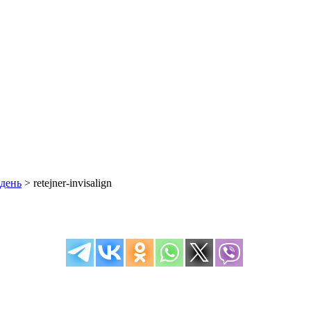
 день
>
retejner-invisalign