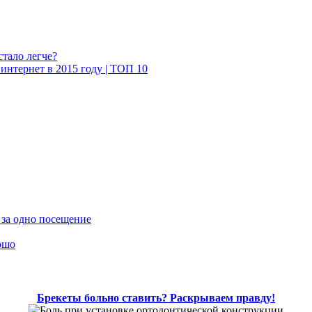
стало легче?
интернет в 2015 году | ТОП 10
 за одно посещение
ошо
Брекеты больно ставить? Раскрываем правду!