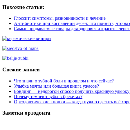
Похожие статьи:
Глоссит: симптомы, разновидности и лечение
Антибиотики при воспалении десен: что принять, чтобы 
Самые продаваемые товары для здоровья и красоты через 
Свежие записи
Что знали о зубной боли в прошлом и что сейчас?
Улыбка мечты или большая книга ужасов?
Бондинг — недорогой способ получить красивую улыбку
Почему темнеют зубы в брекетах?
Ортодонтические кнопки — когда нужно сделать всё хор
Заметки ортодонта