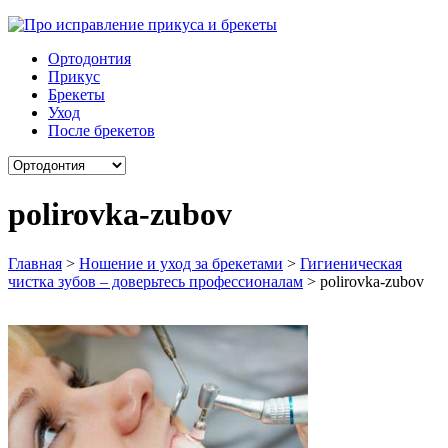
Ортодонтия
Прикус
Брекеты
Уход
После брекетов
polirovka-zubov
Главная
>
Ношение и уход за брекетами
>
Гигиеническая
чистка зубов – доверьтесь профессионалам
>
polirovka-zubov