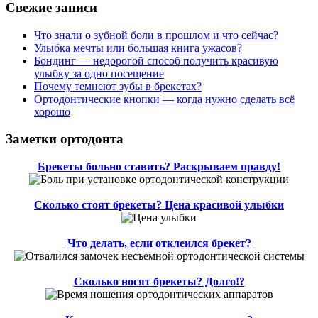
Свежие записи
Что знали о зубной боли в прошлом и что сейчас?
Улыбка мечты или большая книга ужасов?
Бондинг — недорогой способ получить красивую
улыбку за одно посещение
Почему темнеют зубы в брекетах?
Ортодонтические кнопки — когда нужно сделать всё
хорошо
Заметки ортодонта
Брекеты больно ставить? Раскрываем правду!
Сколько стоят брекеты? Цена красивой улыбки
Что делать, если отклеился брекет?
Сколько носят брекеты? Долго!?