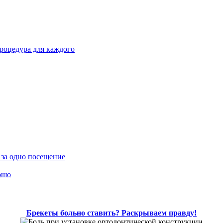
процедура для каждого
 за одно посещение
ошо
Брекеты больно ставить? Раскрываем правду!