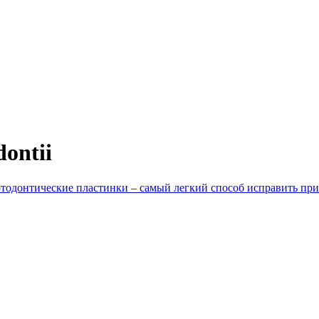
dontii
тодонтические пластинки – самый легкий способ исправить пр