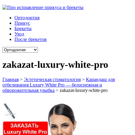
Ортодонтия
Прикус
Брекеты
Уход
После брекетов
zakazat-luxury-white-pro
Главная
>
Эстетическая стоматология
>
Карандаш для
отбеливания Luxury White Pro — белоснежная и
обворожительная улыбка
>
zakazat-luxury-white-pro