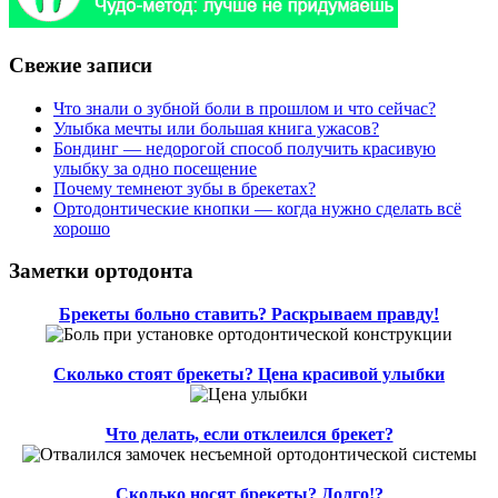
Свежие записи
Что знали о зубной боли в прошлом и что сейчас?
Улыбка мечты или большая книга ужасов?
Бондинг — недорогой способ получить красивую
улыбку за одно посещение
Почему темнеют зубы в брекетах?
Ортодонтические кнопки — когда нужно сделать всё
хорошо
Заметки ортодонта
Брекеты больно ставить? Раскрываем правду!
Сколько стоят брекеты? Цена красивой улыбки
Что делать, если отклеился брекет?
Сколько носят брекеты? Долго!?