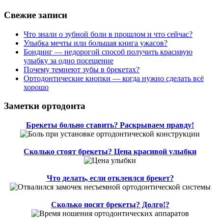
Свежие записи
Что знали о зубной боли в прошлом и что сейчас?
Улыбка мечты или большая книга ужасов?
Бондинг — недорогой способ получить красивую
улыбку за одно посещение
Почему темнеют зубы в брекетах?
Ортодонтические кнопки — когда нужно сделать всё
хорошо
Заметки ортодонта
Брекеты больно ставить? Раскрываем правду!
Сколько стоят брекеты? Цена красивой улыбки
Что делать, если отклеился брекет?
Сколько носят брекеты? Долго!?