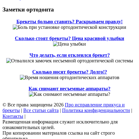
Заметки ортодонта
Брекеты больно ставить? Раскрываем правду!
Сколько стоят брекеты? Цена красивой улыбки
Что делать, если отклеился брекет?
Сколько носят брекеты? Долго!?
Как снимают несъемные аппараты?
© Все права защищены 2026
Про исправление прикуса и
брекеты
|
Все статьи сайта
|
Политика конфиденциальности
|
Контакты
|
Размещенная информация служит исключительно для
ознакомительных целей.
При копировании материалов ссылка на сайт строго
обязательна.