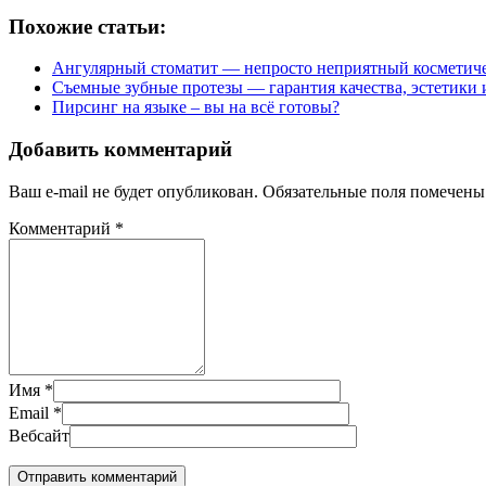
Похожие статьи:
Ангулярный стоматит — непросто неприятный косметиче
Съемные зубные протезы — гарантия качества, эстетики 
Пирсинг на языке – вы на всё готовы?
Добавить комментарий
Ваш e-mail не будет опубликован.
Обязательные поля помечен
Комментарий
*
Имя
*
Email
*
Вебсайт