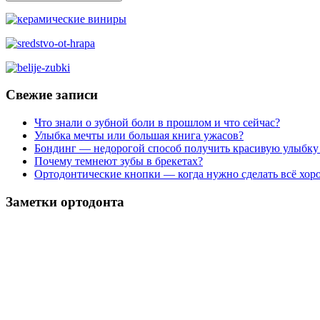
Свежие записи
Что знали о зубной боли в прошлом и что сейчас?
Улыбка мечты или большая книга ужасов?
Бондинг — недорогой способ получить красивую улыбку
Почему темнеют зубы в брекетах?
Ортодонтические кнопки — когда нужно сделать всё хор
Заметки ортодонта