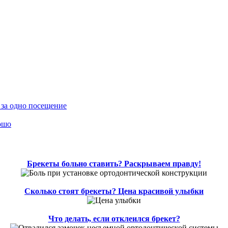
 за одно посещение
ошо
Брекеты больно ставить? Раскрываем правду!
Сколько стоят брекеты? Цена красивой улыбки
Что делать, если отклеился брекет?