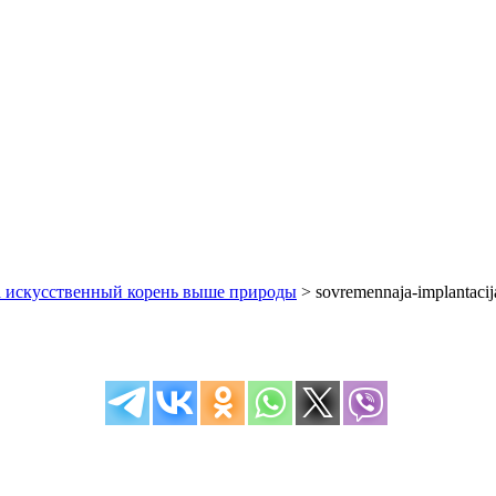
а искусственный корень выше природы
>
sovremennaja-implantacij