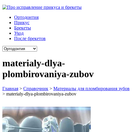
Ортодонтия
Прикус
Брекеты
Уход
После брекетов
materialy-dlya-
plombirovaniya-zubov
Главная
>
Справочник
>
Материалы для пломбирования зубов
>
materialy-dlya-plombirovaniya-zubov