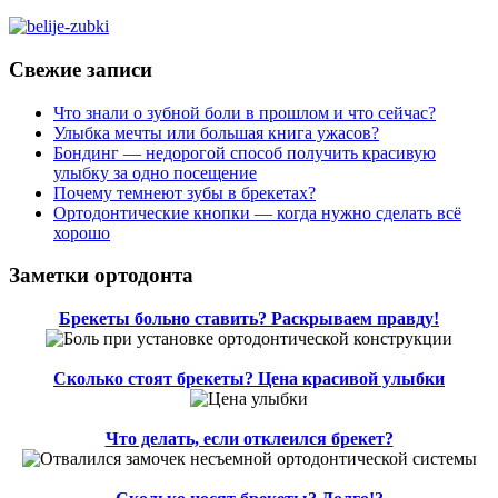
Свежие записи
Что знали о зубной боли в прошлом и что сейчас?
Улыбка мечты или большая книга ужасов?
Бондинг — недорогой способ получить красивую
улыбку за одно посещение
Почему темнеют зубы в брекетах?
Ортодонтические кнопки — когда нужно сделать всё
хорошо
Заметки ортодонта
Брекеты больно ставить? Раскрываем правду!
Сколько стоят брекеты? Цена красивой улыбки
Что делать, если отклеился брекет?