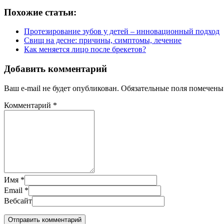
Похожие статьи:
Протезирование зубов у детей – инновационный подход
Свищ на десне: причины, симптомы, лечение
Как меняется лицо после брекетов?
Добавить комментарий
Ваш e-mail не будет опубликован.
Обязательные поля помечен
Комментарий
*
Имя
*
Email
*
Вебсайт