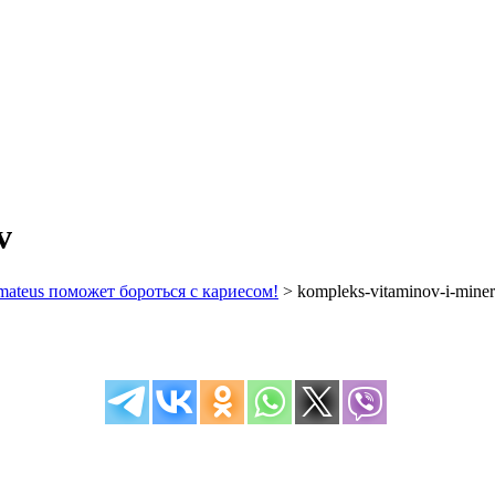
v
ateus поможет бороться с кариесом!
>
kompleks-vitaminov-i-miner