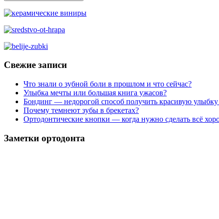
Свежие записи
Что знали о зубной боли в прошлом и что сейчас?
Улыбка мечты или большая книга ужасов?
Бондинг — недорогой способ получить красивую улыбку
Почему темнеют зубы в брекетах?
Ортодонтические кнопки — когда нужно сделать всё хор
Заметки ортодонта