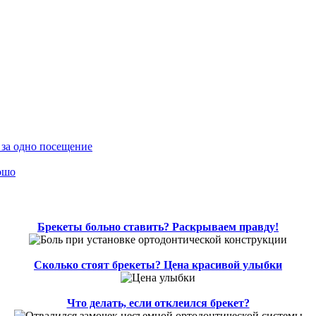
 за одно посещение
ошо
Брекеты больно ставить? Раскрываем правду!
Сколько стоят брекеты? Цена красивой улыбки
Что делать, если отклеился брекет?