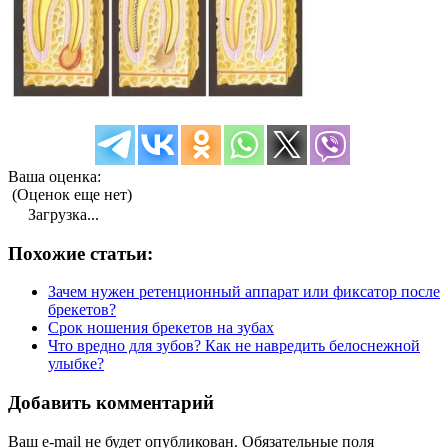
Ваша оценка:
(Оценок еще нет)
Загрузка...
Похожие статьи:
Зачем нужен ретенционный аппарат или фиксатор после
брекетов?
Срок ношения брекетов на зубах
Что вредно для зубов? Как не навредить белоснежной
улыбке?
Добавить комментарий
Ваш e-mail не будет опубликован.
Обязательные поля