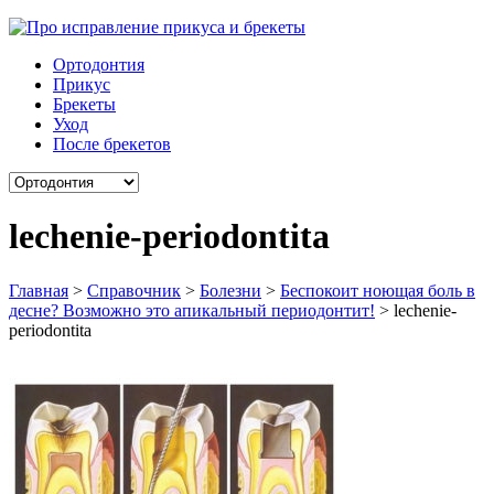
Ортодонтия
Прикус
Брекеты
Уход
После брекетов
lechenie-periodontita
Главная
>
Справочник
>
Болезни
>
Беспокоит ноющая боль в
десне? Возможно это апикальный периодонтит!
>
lechenie-
periodontita