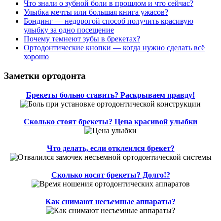
Что знали о зубной боли в прошлом и что сейчас?
Улыбка мечты или большая книга ужасов?
Бондинг — недорогой способ получить красивую
улыбку за одно посещение
Почему темнеют зубы в брекетах?
Ортодонтические кнопки — когда нужно сделать всё
хорошо
Заметки ортодонта
Брекеты больно ставить? Раскрываем правду!
Сколько стоят брекеты? Цена красивой улыбки
Что делать, если отклеился брекет?
Сколько носят брекеты? Долго!?
Как снимают несъемные аппараты?