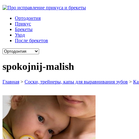
Ортодонтия
Прикус
Брекеты
Уход
После брекетов
spokojnij-malish
Главная
>
Соски, трейнеры, капы для выравнивания зубов
>
Ка