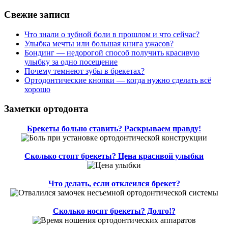
Свежие записи
Что знали о зубной боли в прошлом и что сейчас?
Улыбка мечты или большая книга ужасов?
Бондинг — недорогой способ получить красивую
улыбку за одно посещение
Почему темнеют зубы в брекетах?
Ортодонтические кнопки — когда нужно сделать всё
хорошо
Заметки ортодонта
Брекеты больно ставить? Раскрываем правду!
Сколько стоят брекеты? Цена красивой улыбки
Что делать, если отклеился брекет?
Сколько носят брекеты? Долго!?