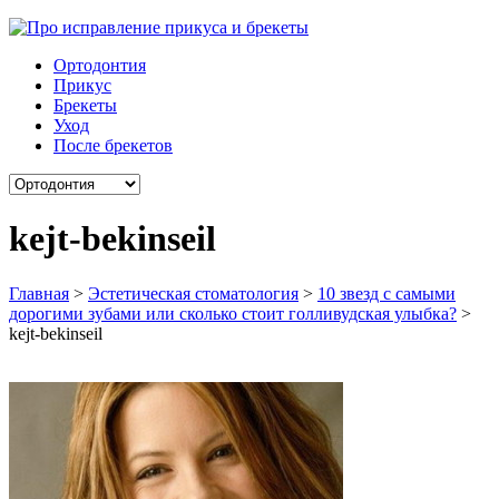
Ортодонтия
Прикус
Брекеты
Уход
После брекетов
kejt-bekinseil
Главная
>
Эстетическая стоматология
>
10 звезд с самыми
дорогими зубами или сколько стоит голливудская улыбка?
>
kejt-bekinseil