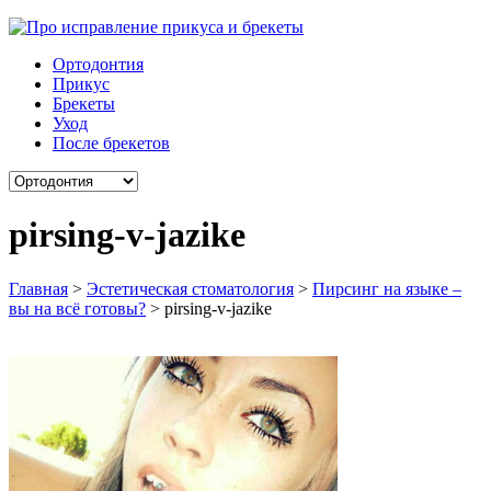
Ортодонтия
Прикус
Брекеты
Уход
После брекетов
pirsing-v-jazike
Главная
>
Эстетическая стоматология
>
Пирсинг на языке –
вы на всё готовы?
>
pirsing-v-jazike