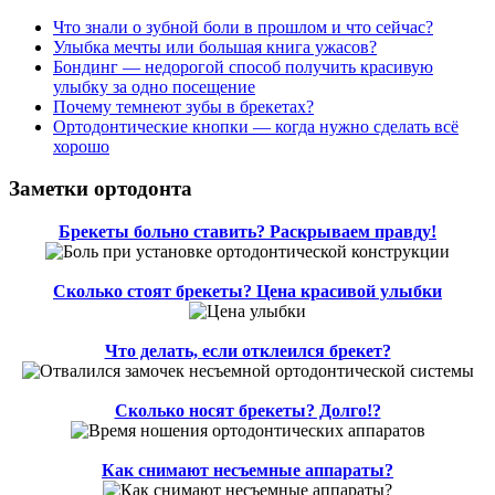
Что знали о зубной боли в прошлом и что сейчас?
Улыбка мечты или большая книга ужасов?
Бондинг — недорогой способ получить красивую
улыбку за одно посещение
Почему темнеют зубы в брекетах?
Ортодонтические кнопки — когда нужно сделать всё
хорошо
Заметки ортодонта
Брекеты больно ставить? Раскрываем правду!
Сколько стоят брекеты? Цена красивой улыбки
Что делать, если отклеился брекет?
Сколько носят брекеты? Долго!?
Как снимают несъемные аппараты?